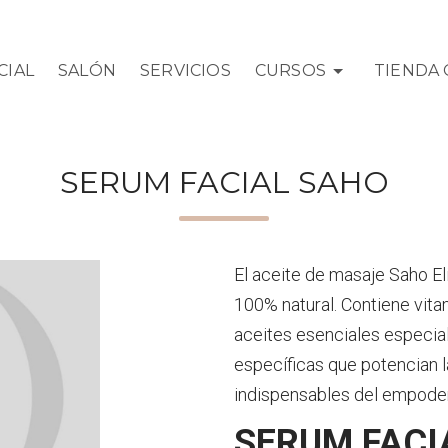
CIAL
SALÓN
SERVICIOS
CURSOS
TIENDA 
SERUM FACIAL SAHO
El aceite de masaje Saho El
100% natural. Contiene vita
aceites esenciales especi
específicas que potencian la
indispensables del empode
SERUM FACI