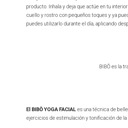
producto. Inhala y deja que actúe en tu interi
cuello y rostro con pequeños toques y ya puede
puedes utilizarlo durante el día, aplicando des
BIBŌ es la t
El BIBŌ YOGA FACIAL
es una técnica de bell
ejercicios de estimulación y tonificación de l