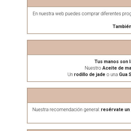
En nuestra web puedes comprar diferentes progra
También 
Tus manos son l
Nuestro
Aceite de ma
Un
rodillo de jade
o una
Gua 
Nuestra recomendación general:
resérvate un