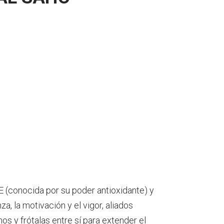
E (conocida por su poder antioxidante) y
, la motivación y el vigor, aliados
os y frótalas entre sí para extender el