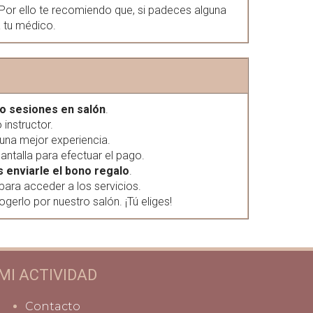
Por ello te recomiendo que, si padeces alguna
 tu médico.
 sesiones en salón
.
instructor.
una mejor experiencia.
antalla para efectuar el pago.
s enviarle el bono regalo
.
 para acceder a los servicios.
erlo por nuestro salón. ¡Tú eliges!
MI ACTIVIDAD
Contacto