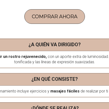
COMPRAR AHORA
¿A QUIÉN VA DIRIGIDO?
r un rostro rejuvenecido,
con un aporte extra de luminosidad. 
tonificada y las líneas de expresión suavizadas.
¿EN QUÉ CONSISTE?
enamiento incluye ejercicios y
masajes fáciles
de realizar por t
¿DÓNDE SE REALIZA?