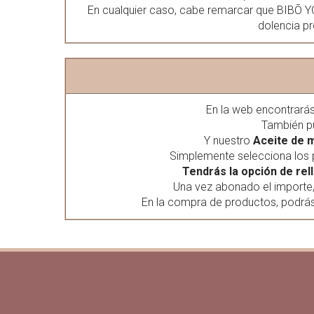
En cualquier caso, cabe remarcar que BIBŌ Y
dolencia pr
En la web encontrará
También p
Y nuestro
Aceite de m
Simplemente selecciona los pr
Tendrás la opción de re
Una vez abonado el importe, r
En la compra de productos, podrás e