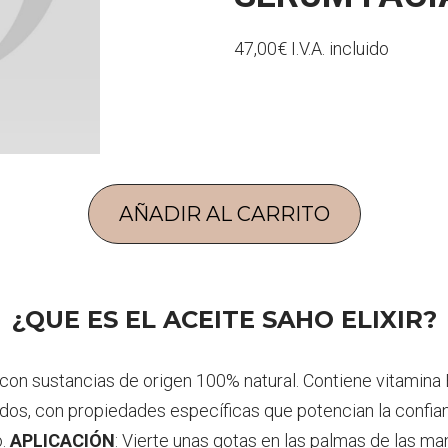
47,00€ I.V.A. incluido
AÑADIR AL CARRITO
¿QUE ES EL ACEITE SAHO ELIXIR?
 con sustancias de origen 100% natural. Contiene vitamina 
s, con propiedades específicas que potencian la confianza
o.
APLICACIÓN
: Vierte unas gotas en las palmas de las man