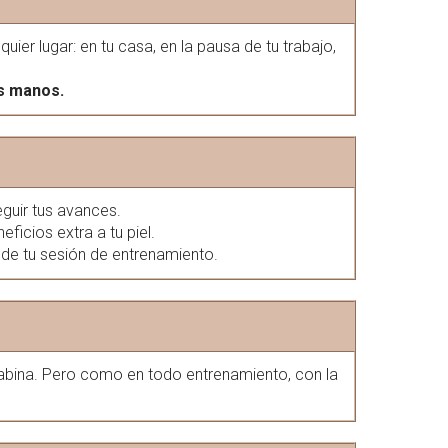
er lugar: en tu casa, en la pausa de tu trabajo,
as manos.
eguir tus avances.
eficios extra a tu piel.
de tu sesión de entrenamiento.
abina. Pero como en todo entrenamiento, con la