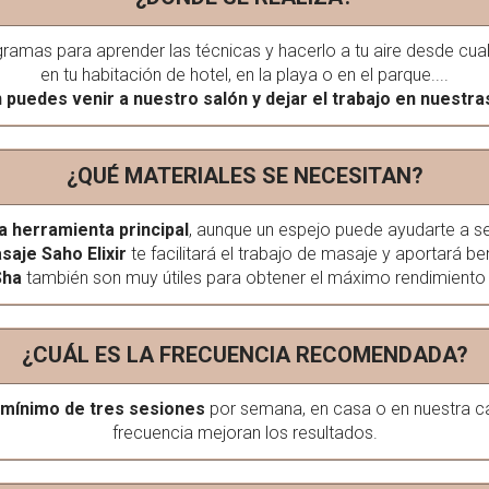
mas para aprender las técnicas y hacerlo a tu aire desde cualqui
en tu habitación de hotel, en la playa o en el parque....
puedes venir a nuestro salón y dejar el trabajo en nuestr
¿QUÉ MATERIALES SE NECESITAN?
a herramienta principal
, aunque un espejo puede ayudarte a s
saje Saho Elixir
te facilitará el trabajo de masaje y aportará ben
Sha
también son muy útiles para obtener el máximo rendimiento 
¿CUÁL ES LA FRECUENCIA RECOMENDADA?
 mínimo de tres sesiones
por semana, en casa o en nuestra c
frecuencia mejoran los resultados.