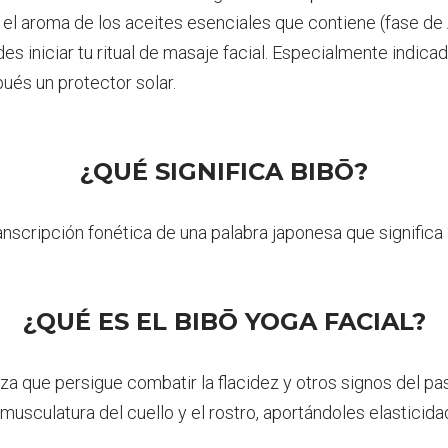
or el aroma de los aceites esenciales que contiene (fase de
s iniciar tu ritual de masaje facial. Especialmente indica
pués un protector solar.
¿QUÉ SIGNIFICA BIBŌ?
ranscripción fonética de una palabra japonesa que significa “
¿QUÉ ES EL BIBŌ YOGA FACIAL?
eza que persigue combatir la flacidez y otros signos del pa
a musculatura del cuello y el rostro, aportándoles elasticida