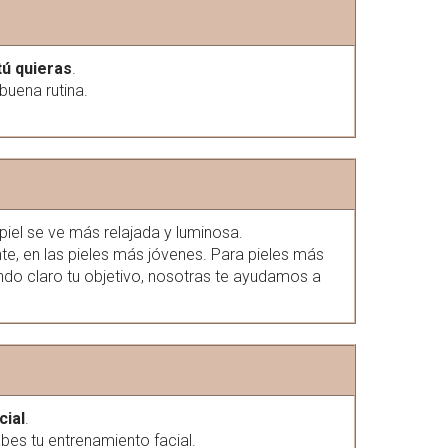
tú quieras
.
buena rutina.
 piel se ve más relajada y luminosa.
, en las pieles más jóvenes. Para pieles más
ndo claro tu objetivo, nosotras te ayudamos a
cial
.
bes tu entrenamiento facial.