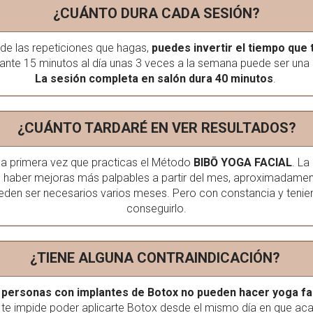
¿CUÁNTO DURA CADA SESIÓN?
 de las repeticiones que hagas,
puedes invertir el tiempo que 
rante 15 minutos al día unas 3 veces a la semana puede ser una 
La sesión completa en salón dura 40 minutos
.
¿CUÁNTO TARDARÉ EN VER RESULTADOS?
la primera vez que practicas el Método
BIBŌ YOGA FACIAL
. La
e haber mejoras más palpables a partir del mes, aproximadamente
pueden ser necesarios varios meses. Pero con constancia y tenie
conseguirlo.
¿TIENE ALGUNA CONTRAINDICACIÓN?
 personas con implantes de Botox no pueden hacer yoga fa
te impide poder aplicarte Botox desde el mismo día en que aca