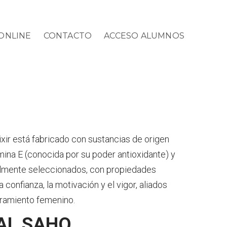
ONLINE
CONTACTO
ACCESO ALUMNOS
ixir está fabricado con sustancias de origen
mina E (conocida por su poder antioxidante) y
almente seleccionados, con propiedades
 confianza, la motivación y el vigor, aliados
ramiento femenino.
AL SAHO