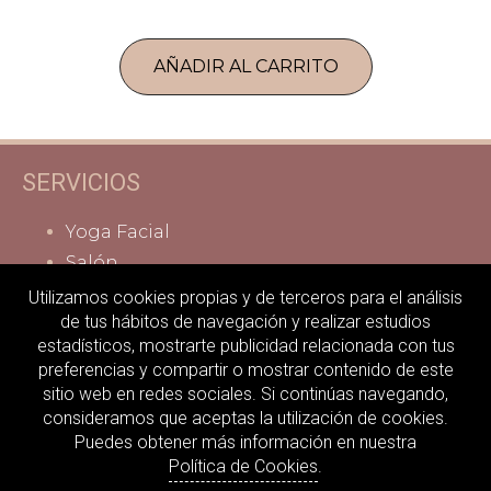
AÑADIR AL CARRITO
SERVICIOS
Yoga Facial
Salón
Servicios
Utilizamos cookies propias y de terceros para el análisis
de tus hábitos de navegación y realizar estudios
MI ACTIVIDAD
estadísticos, mostrarte publicidad relacionada con tus
preferencias y compartir o mostrar contenido de este
sitio web en redes sociales. Si continúas navegando,
Contacto
consideramos que aceptas la utilización de cookies.
Aviso legal
Puedes obtener más información en nuestra
Política de privacidad
Política de Cookies
.
Términos y condiciones